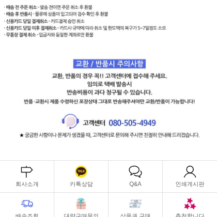
회사소개
카톡상담
Q&A
인쇄게시판
배송조회
대량구매문의
상품권 구매
추천합니다