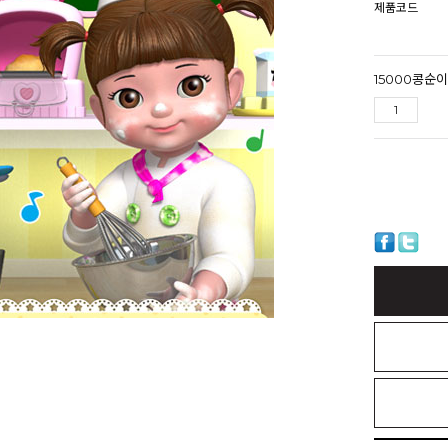
제품코드
15000콩순