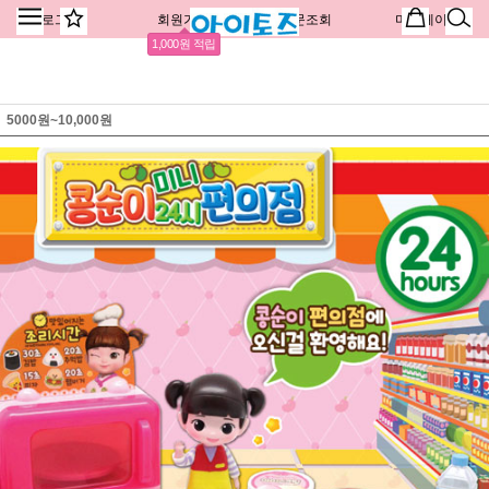
로그인
회원가입
주문조회
마이페이지
1,000원 적립
5000원~10,000원