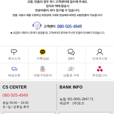
회사소개
카톡상담
Q&A
인쇄게시판
배송조회
대량구매문의
상품권 구매
추천합니다
CS CENTER
BANK INFO
080-505-4949
농협 301-0091-2847-71
평일 09:00 ~ 18:00
예금주 : (주)토즈
토 / 일 / 공휴일 휴무