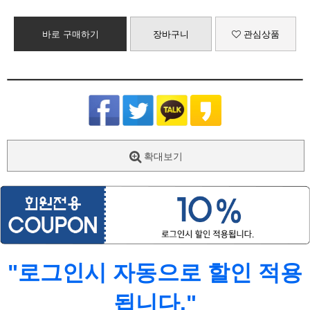
바로 구매하기
장바구니
관심상품
확대보기
"로그인시 자동으로 할인 적용
됩니다."