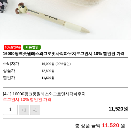
16000핑크풋월레스와그로밋사각파우치로그인시 10% 할인된 가격
소비자가
16,000원
(
20
%할인)
상품가
12,800원
할인가
11,520원
[4-1] 16000핑크풋월레스와그로밋사각파우치
로그인시 10% 할인된 가격
11,520
원
+1
-1
11,520
총 상품 금액
원