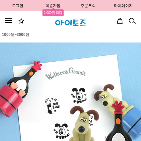
로그인
회원가입
주문조회
마이페이지
1,000원 적립
1000원~3000원