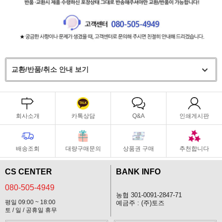
교환/반품/취소 안내 보기
회사소개
카톡상담
Q&A
인쇄게시판
배송조회
대량구매문의
상품권 구매
추천합니다
CS CENTER
BANK INFO
080-505-4949
농협 301-0091-2847-71
평일 09:00 ~ 18:00
예금주 : (주)토즈
토 / 일 / 공휴일 휴무