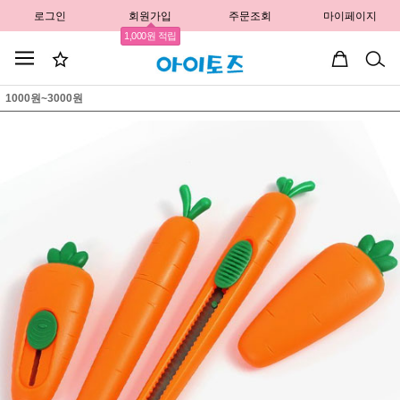
로그인
회원가입
주문조회
마이페이지
1,000원 적립
1000원~3000원