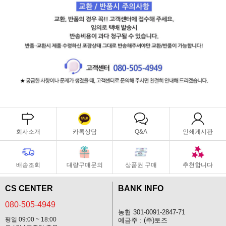
회사소개
카톡상담
Q&A
인쇄게시판
배송조회
대량구매문의
상품권 구매
추천합니다
CS CENTER
BANK INFO
080-505-4949
농협 301-0091-2847-71
평일 09:00 ~ 18:00
예금주 : (주)토즈