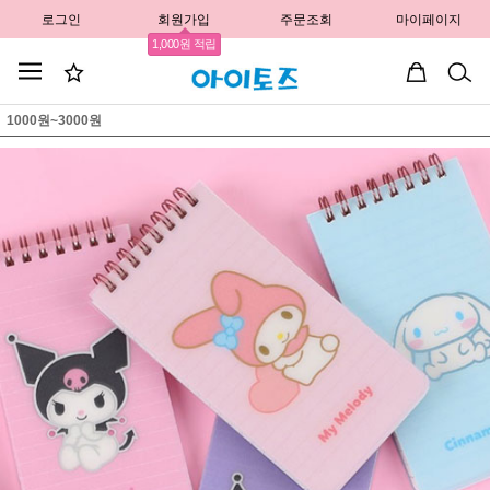
로그인
회원가입
주문조회
마이페이지
1,000원 적립
1000원~3000원