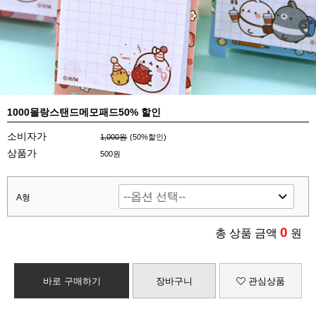
1000몰랑스탠드메모패드50% 할인
소비자가
1,000원
(
50
%할인)
상품가
500원
A형
0
총 상품 금액
원
바로 구매하기
장바구니
관심상품