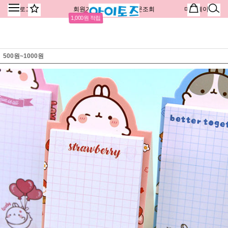
로그인
회원가입
주문조회
마이페이지
1,000원 적립
500원~1000원