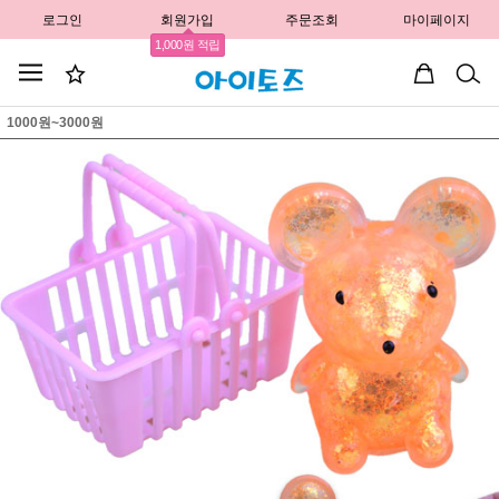
로그인
회원가입
주문조회
마이페이지
1,000원 적립
1000원~3000원