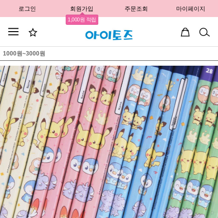
로그인
회원가입
주문조회
마이페이지
1,000원 적립
1000원~3000원