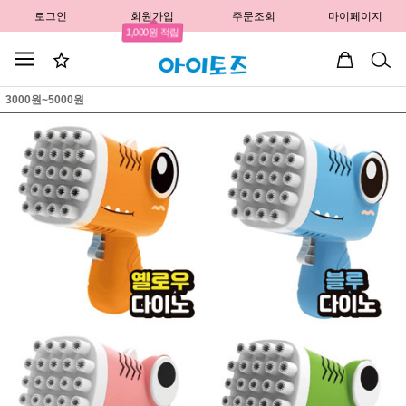
로그인
회원가입
주문조회
마이페이지
1,000원 적립
3000원~5000원