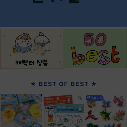
★ BEST OF BEST ★