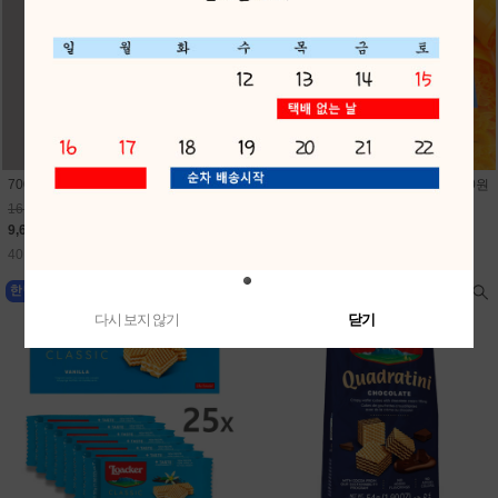
700미니펭귄비눗방울(24개) 1개 400원
700미니문어비눗방울(24개) 1개 400원
16,800원
16,800원
9,600원
9,600원
40원 적립
40원 적립
다시 보지 않기
닫기