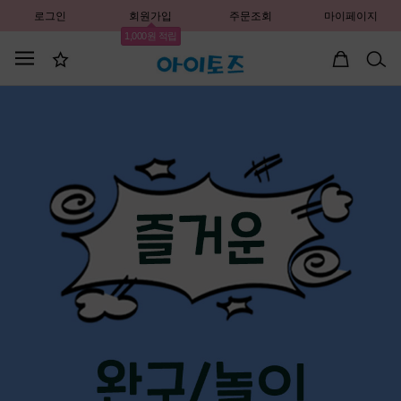
로그인
회원가입
주문조회
마이페이지
1,000원 적립