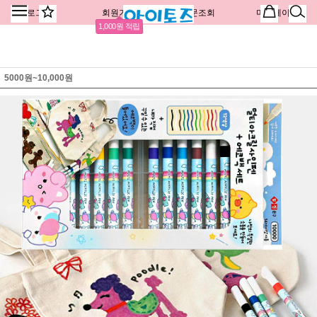
로그인
회원가입
주문조회
마이페이지
1,000원 적립
5000원~10,000원