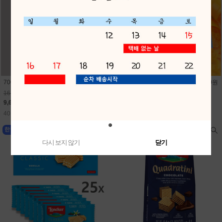
700미니펭귄비눗방울(24개) 1개 400원
700미니문어비눗방울(24개) 1개 400원
16,800원
16,800원
9,600원
9,600원
40원 적립
40원 적립
다시 보지 않기
닫기