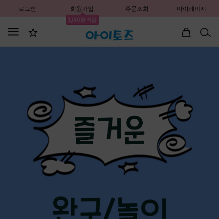
로그인
회원가입
주문조회
마이페이지
1,000원 적립