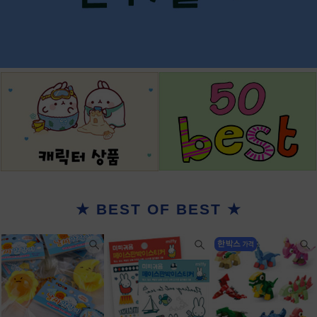
★ BEST OF BEST ★