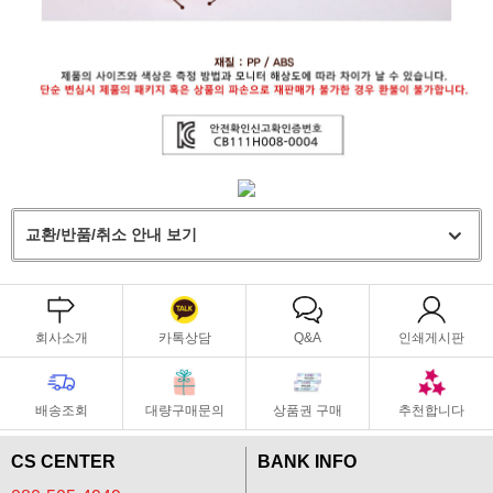
교환/반품/취소 안내 보기
회사소개
카톡상담
Q&A
인쇄게시판
배송조회
대량구매문의
상품권 구매
추천합니다
CS CENTER
BANK INFO