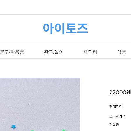
아이토즈
문구/학용품
완구/놀이
캐릭터
식품
2200
판매가격
소비자가격
적립금