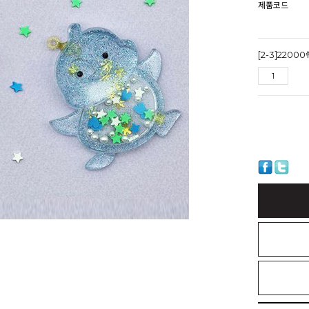
제품코드
[2-3]22